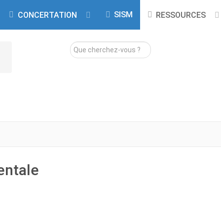
SISM
CONCERTATION
RESSOURCES
Rechercher
entale