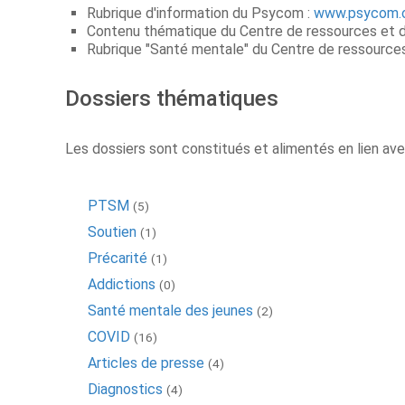
Rubrique d'information du Psycom :
www.psycom.
Contenu thématique du Centre de ressources et 
Rubrique "Santé mentale" du Centre de ressources
Dossiers thématiques
Les dossiers sont constitués et alimentés en lien av
PTSM
(5)
Soutien
(1)
Précarité
(1)
Addictions
(0)
Santé mentale des jeunes
(2)
COVID
(16)
Articles de presse
(4)
Diagnostics
(4)