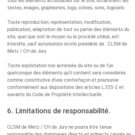
tous les éléments accessibles sur le site, notamment les
textes, images, graphismes, logo, icônes, sons, logiciels.
Toute reproduction, représentation, modification,
publication, adaptation de tout ou partie des éléments du
site, quel que soit le moyen ou le procédé utilisé, est
interdite, sauf autorisation écrite préalable de : CLSM de
Metz / CH de Jury.
Toute exploitation non autorisée du site ou de l’un
quelconque des éléments qu’il contient sera considérée
comme constitutive d’une contrefaçon et poursuivie
conformément aux dispositions des articles L.335-2 et
suivants du Code de Propriété Intellectuelle.
6. Limitations de responsabilité.
CLSM de Metz / CH de Jury ne pourra être tenue
responsable des dommages directs et indirects causés au