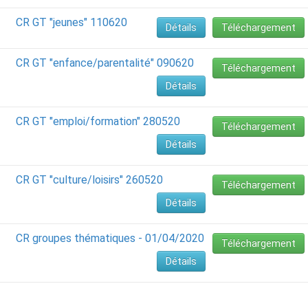
CR GT "jeunes" 110620
Détails
Téléchargement
CR GT "enfance/parentalité" 090620
Téléchargement
Détails
CR GT "emploi/formation" 280520
Téléchargement
Détails
CR GT "culture/loisirs" 260520
Téléchargement
Détails
CR groupes thématiques - 01/04/2020
Téléchargement
Détails