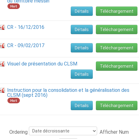
du territoire messin
Hot
Détails
Téléchargement
CR - 16/12/2016
Détails
Téléchargement
CR - 09/02/2017
Détails
Téléchargement
Visuel de présentation du CLSM
Téléchargement
Détails
Instruction pour la consolidation et la généralisation des
CLSM (sept 2016)
Hot
Détails
Téléchargement
Ordering
Afficher Num