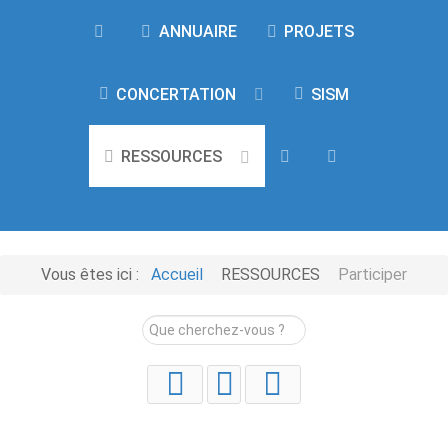
ANNUAIRE
PROJETS
CONCERTATION
SISM
RESSOURCES
Vous êtes ici :
Accueil
RESSOURCES
Participer
Rechercher